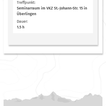
Treffpunkt:
Seminarraum im VKZ St.-Johann-Str. 15 in
Überlingen
Dauer:
1.5 h