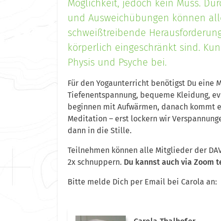
Möglichkeit, jedoch kein Muss. Du
und Ausweichübungen können alle
schweißtreibende Herausforderung
körperlich eingeschränkt sind. Kun
Physis und Psyche bei.
Für den Yogaunterricht benötigst Du eine 
Tiefenentspannung, bequeme Kleidung, eve
beginnen mit Aufwärmen, danach kommt ei
Meditation – erst lockern wir Verspannunge
dann in die Stille.
Teilnehmen können alle Mitglieder der DA
2x schnuppern.
Du kannst auch via Zoom 
Bitte melde Dich per Email bei Carola an: