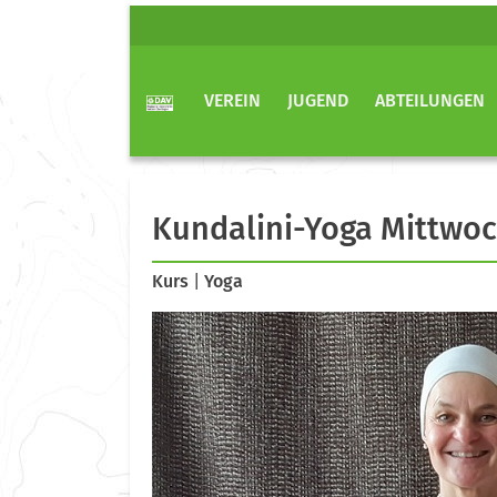
VEREIN
JUGEND
ABTEILUNGEN
Kundalini-Yoga Mittwo
Kurs
|
Yoga