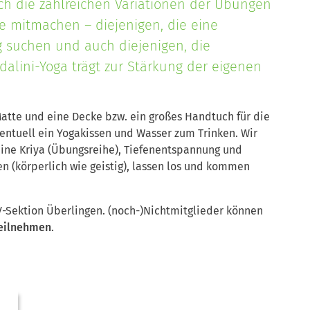
rch die zahlreichen Variationen der Übungen
 mitmachen – diejenigen, die eine
 suchen und auch diejenigen, die
dalini-Yoga trägt zur Stärkung der eigenen
Matte und eine Decke bzw. ein großes Handtuch für die
ntuell ein Yogakissen und Wasser zum Trinken. Wir
ne Kriya (Übungsreihe), Tiefenentspannung und
n (körperlich wie geistig), lassen los und kommen
V-Sektion Überlingen.
(noch-)Nichtmitglieder können
teilnehmen
.