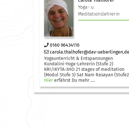
Carola Thalhofer
Yoga- u.
Meditationslehrerin
0160 96434110
carola.thalhofer@dav-ueberlingen.d
Yogaunterricht & Entspannungen
Kundalini-Yoga-Lehrerin (Stufe 2)
KRI/IKYTA-3HO 21 stages of meditation
(Modul Stufe 3) Sat Nam Rasayan (Stufe2
Hier
erfährst Du mehr ....