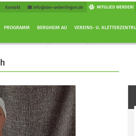
Kontakt
info@dav-ueberlingen.de
PROGRAMM
BERGHEIM AU
VEREINS- U. KLETTERZENTR
ch