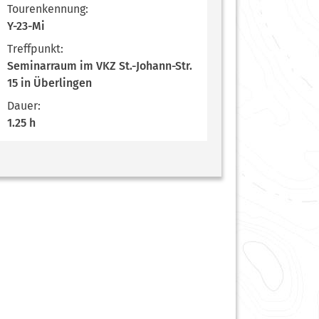
Tourenkennung:
Y-23-Mi
Treffpunkt:
Seminarraum im VKZ St.-Johann-Str.
15 in Überlingen
Dauer:
1.25 h