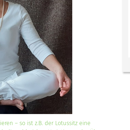
eren – so ist z.B. der Lotussitz eine