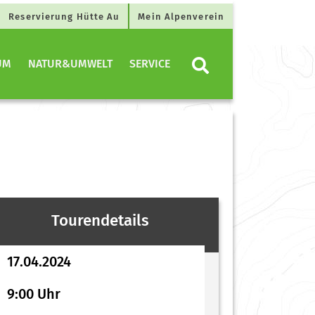
Reservierung Hütte Au
Mein Alpenverein
UM
NATUR&UMWELT
SERVICE
Tourendetails
17.04.2024
9:00 Uhr