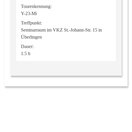
Tourenkennung:
Y-23-Mi
Treffpunkt:
Seminarraum im VKZ St.-Johann-Str. 15 in
Überlingen
Dauer:
1.5 h