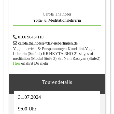
Carola Thalhofer
Yoga- u. Meditationslehrerin
0160 96434110
carola.thalhofer@dav-ueberlingen.de
Yogaunterricht & Entspannungen Kundalini-Yoga-
Lehrerin (Stufe 2) KRI/IKYTA-3HO 21 stages of
meditation (Modul Stufe 3) Sat Nam Rasayan (Stufe2)
Hier
erfährst Du mehr ....
Tourendetails
31.07.2024
9:00 Uhr