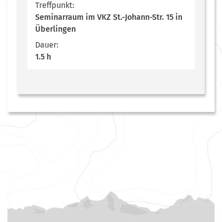
Treffpunkt:
Seminarraum im VKZ St.-Johann-Str. 15 in
Überlingen
Dauer:
1.5 h