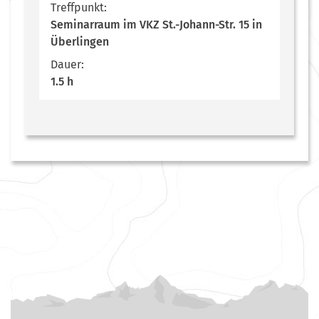
Treffpunkt:
Seminarraum im VKZ St.-Johann-Str. 15 in
Überlingen
Dauer:
1.5 h