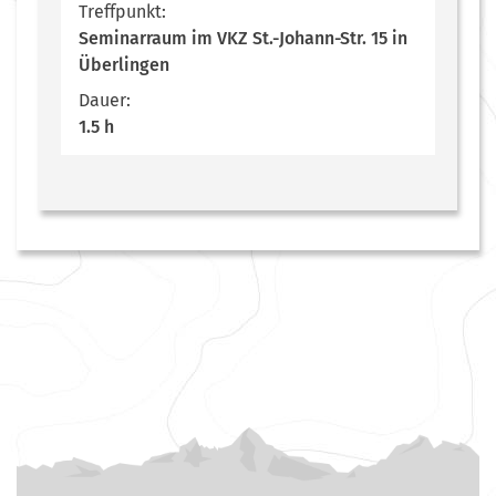
Treffpunkt:
Seminarraum im VKZ St.-Johann-Str. 15 in
Überlingen
Dauer:
1.5 h