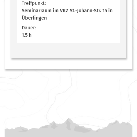
Treffpunkt:
Seminarraum im VKZ St.-Johann-Str. 15 in
Überlingen
Dauer:
1.5 h