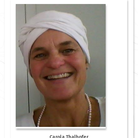
Carola Thalhofer