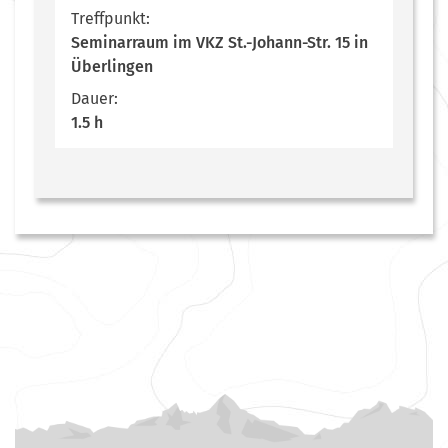
Treffpunkt:
Seminarraum im VKZ St.-Johann-Str. 15 in
Überlingen
Dauer:
1.5 h