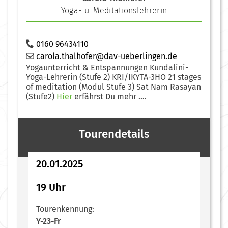
Yoga- u. Meditationslehrerin
0160 96434110
carola.thalhofer@dav-ueberlingen.de
Yogaunterricht & Entspannungen Kundalini-
Yoga-Lehrerin (Stufe 2) KRI/IKYTA-3HO 21 stages
of meditation (Modul Stufe 3) Sat Nam Rasayan
(Stufe2)
Hier
erfährst Du mehr ....
Tourendetails
20.01.2025
19 Uhr
Tourenkennung:
Y-23-Fr