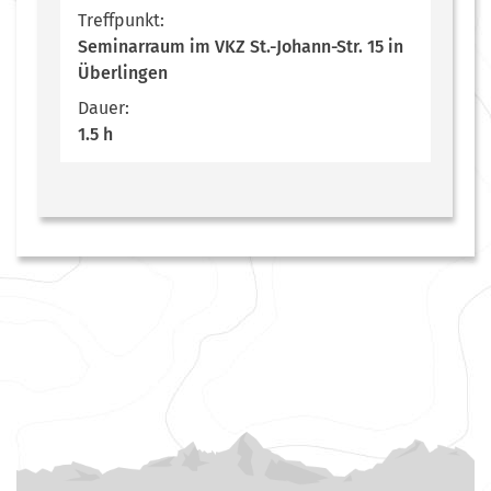
Treffpunkt:
Seminarraum im VKZ St.-Johann-Str. 15 in
Überlingen
Dauer:
1.5 h