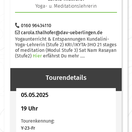
Yoga- u. Meditationslehrerin
0160 96434110
carola.thalhofer@dav-ueberlingen.de
Yogaunterricht & Entspannungen Kundalini-
Yoga-Lehrerin (Stufe 2) KRI/IKYTA-3HO 21 stages
of meditation (Modul Stufe 3) Sat Nam Rasayan
(Stufe2)
Hier
erfährst Du mehr ....
Tourendetails
05.05.2025
19 Uhr
Tourenkennung:
Y-23-Fr