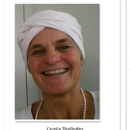
Carola Thalhofer