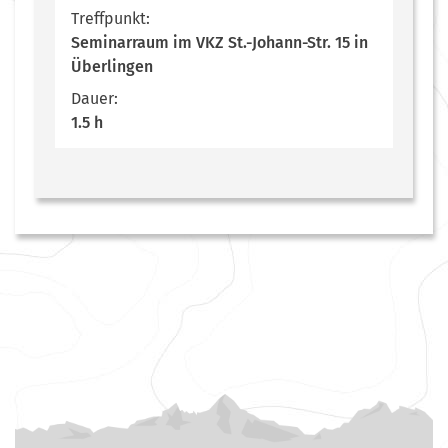
Treffpunkt:
Seminarraum im VKZ St.-Johann-Str. 15 in
Überlingen
Dauer:
1.5 h