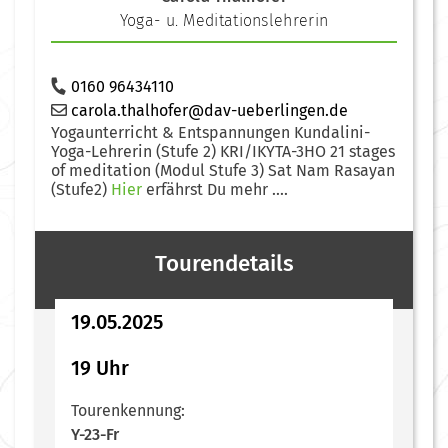
Yoga- u. Meditationslehrerin
0160 96434110
carola.thalhofer@dav-ueberlingen.de
Yogaunterricht & Entspannungen Kundalini-
Yoga-Lehrerin (Stufe 2) KRI/IKYTA-3HO 21 stages
of meditation (Modul Stufe 3) Sat Nam Rasayan
(Stufe2)
Hier
erfährst Du mehr ....
Tourendetails
19.05.2025
19 Uhr
Tourenkennung:
Y-23-Fr