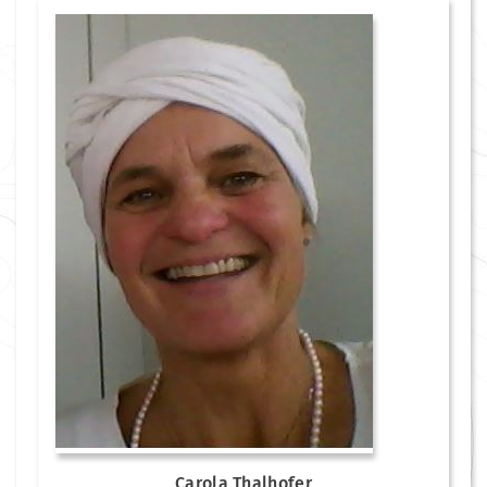
Carola Thalhofer