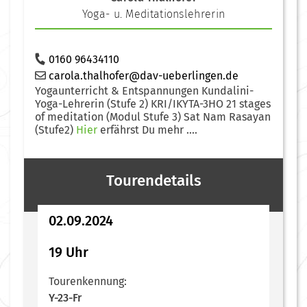
Yoga- u. Meditationslehrerin
0160 96434110
carola.thalhofer@dav-ueberlingen.de
Yogaunterricht & Entspannungen Kundalini-
Yoga-Lehrerin (Stufe 2) KRI/IKYTA-3HO 21 stages
of meditation (Modul Stufe 3) Sat Nam Rasayan
(Stufe2)
Hier
erfährst Du mehr ....
Tourendetails
02.09.2024
19 Uhr
Tourenkennung:
Y-23-Fr