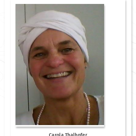
Carola Thalhofer