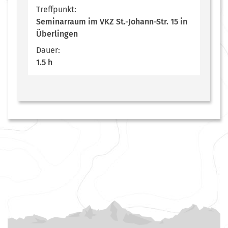
Treffpunkt:
Seminarraum im VKZ St.-Johann-Str. 15 in
Überlingen
Dauer:
1.5 h