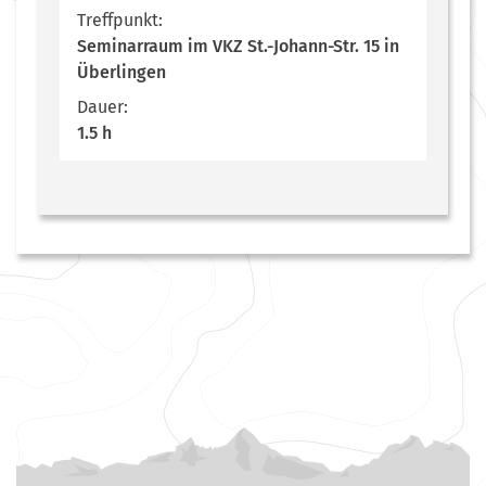
Treffpunkt:
Seminarraum im VKZ St.-Johann-Str. 15 in
Überlingen
Dauer:
1.5 h