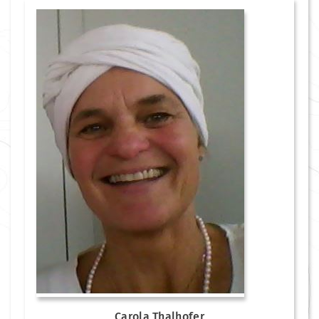
Carola Thalhofer