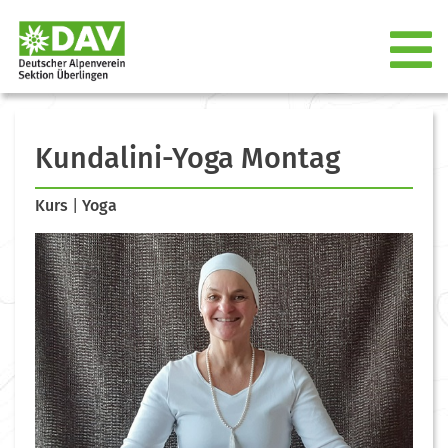
Kundalini-Yoga Montag
Kurs
|
Yoga