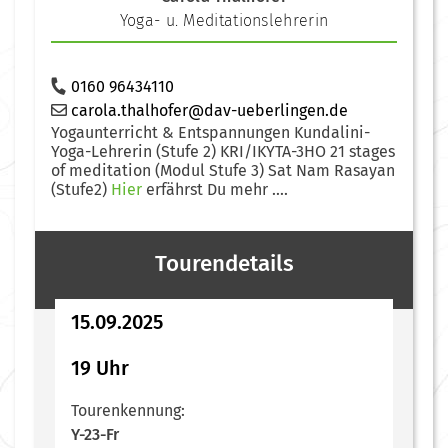
Yoga- u. Meditationslehrerin
0160 96434110
carola.thalhofer@dav-ueberlingen.de
Yogaunterricht & Entspannungen Kundalini-
Yoga-Lehrerin (Stufe 2) KRI/IKYTA-3HO 21 stages
of meditation (Modul Stufe 3) Sat Nam Rasayan
(Stufe2)
Hier
erfährst Du mehr ....
Tourendetails
15.09.2025
19 Uhr
Tourenkennung:
Y-23-Fr