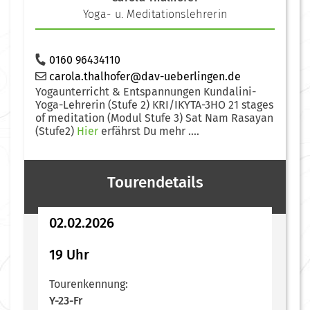
Yoga- u. Meditationslehrerin
0160 96434110
carola.thalhofer@dav-ueberlingen.de
Yogaunterricht & Entspannungen Kundalini-
Yoga-Lehrerin (Stufe 2) KRI/IKYTA-3HO 21 stages
of meditation (Modul Stufe 3) Sat Nam Rasayan
(Stufe2)
Hier
erfährst Du mehr ....
Tourendetails
02.02.2026
19 Uhr
Tourenkennung:
Y-23-Fr