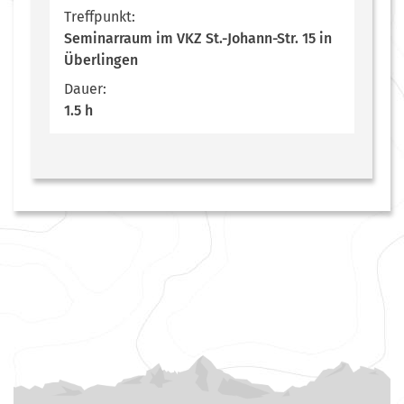
Treffpunkt:
Seminarraum im VKZ St.-Johann-Str. 15 in
Überlingen
Dauer:
1.5 h