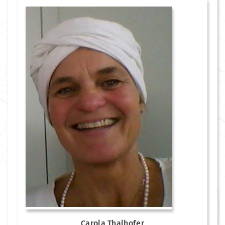
Carola Thalhofer