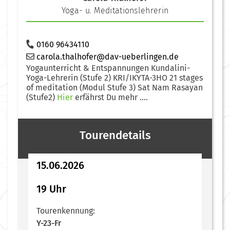
Yoga- u. Meditationslehrerin
0160 96434110
carola.thalhofer@dav-ueberlingen.de
Yogaunterricht & Entspannungen Kundalini-
Yoga-Lehrerin (Stufe 2) KRI/IKYTA-3HO 21 stages
of meditation (Modul Stufe 3) Sat Nam Rasayan
(Stufe2)
Hier
erfährst Du mehr ....
Tourendetails
15.06.2026
19 Uhr
Tourenkennung:
Y-23-Fr