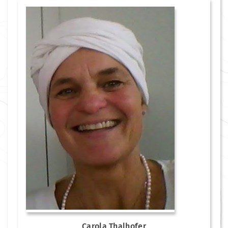
Carola Thalhofer