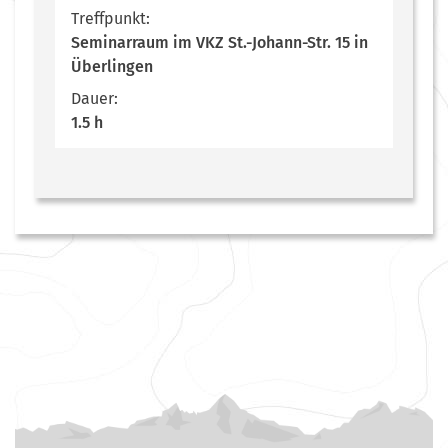
Treffpunkt:
Seminarraum im VKZ St.-Johann-Str. 15 in
Überlingen
Dauer:
1.5 h