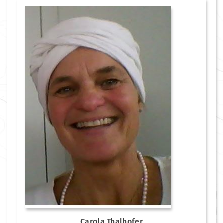
Carola Thalhofer