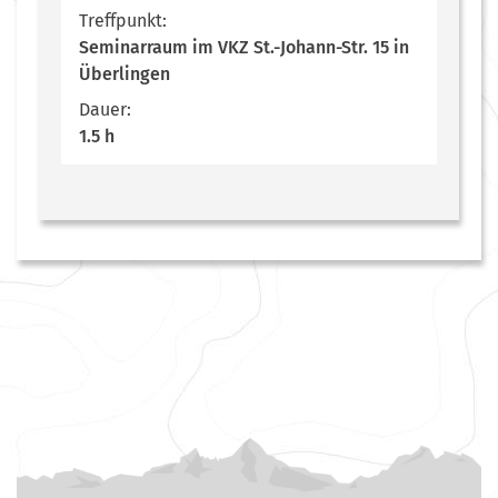
Treffpunkt:
Seminarraum im VKZ St.-Johann-Str. 15 in
Überlingen
Dauer:
1.5 h