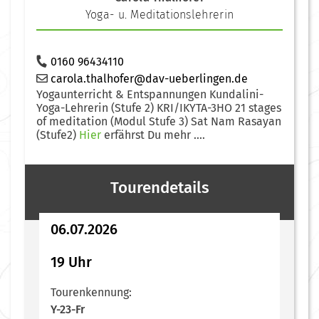
Yoga- u. Meditationslehrerin
0160 96434110
carola.thalhofer@dav-ueberlingen.de
Yogaunterricht & Entspannungen Kundalini-
Yoga-Lehrerin (Stufe 2) KRI/IKYTA-3HO 21 stages
of meditation (Modul Stufe 3) Sat Nam Rasayan
(Stufe2)
Hier
erfährst Du mehr ....
Tourendetails
06.07.2026
19 Uhr
Tourenkennung:
Y-23-Fr