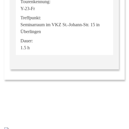
Tourenkennung:
Y-23-Fr
Treffpunkt:
Seminarraum im VKZ St.-Johann-Str. 15 in
Überlingen
Dauer:
1.5 h