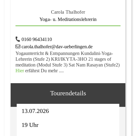
Carola Thalhofer
Yoga- u. Meditationslehrerin
0160 96434110
carola.thalhofer@dav-ueberlingen.de
Yogaunterricht & Entspannungen Kundalini-Yoga-
Lehrerin (Stufe 2) KRI/IKYTA-3HO 21 stages of
meditation (Modul Stufe 3) Sat Nam Rasayan (Stufe2)
Hier
erfährst Du mehr ....
Tourendetails
13.07.2026
19 Uhr