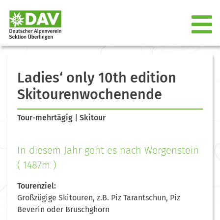
Ladies‘ only 10th edition
Skitourenwochenende
Tour-mehrtägig
|
Skitour
In diesem Jahr geht es nach Wergenstein
( 1487m )
Tourenziel:
Großzügige Skitouren, z.B. Piz Tarantschun, Piz
Beverin oder Bruschghorn