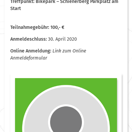
Treffpunkt: Bikepark – Schienerberg Parkplatz am
Start
Teilnahmegebühr: 100,- €
Anmeldeschluss:
30. April 2020
Online Anmeldung:
Link zum Online
Anmeldeformular