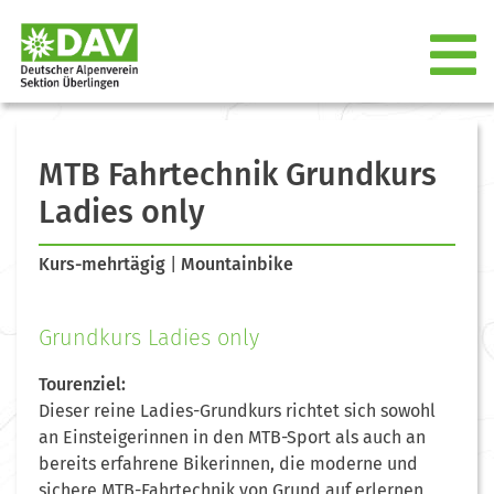
MTB Fahrtechnik Grundkurs
Ladies only
Kurs-mehrtägig
|
Mountainbike
Grundkurs Ladies only
Tourenziel:
Dieser reine Ladies-Grundkurs richtet sich sowohl
an Einsteigerinnen in den MTB-Sport als auch an
bereits erfahrene Bikerinnen, die moderne und
sichere MTB-Fahrtechnik von Grund auf erlernen