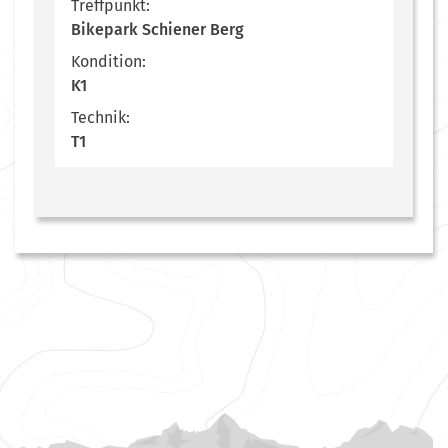
Treffpunkt:
Bikepark Schiener Berg
Kondition:
K1
Technik:
T1