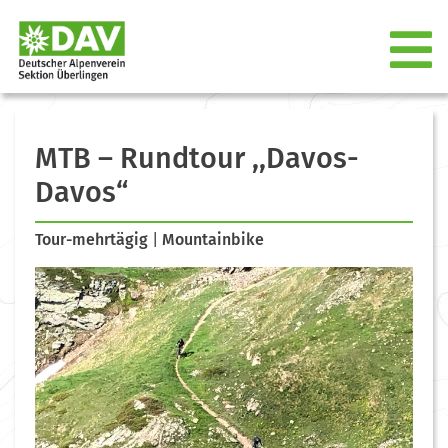
MTB – Rundtour ,,Davos-
Davos“
Tour-mehrtägig
|
Mountainbike