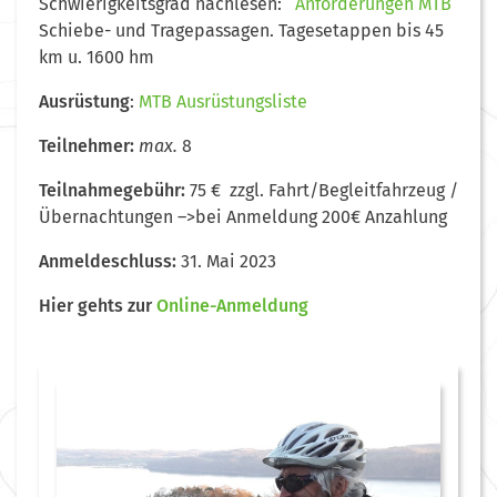
Schwierigkeitsgrad nachlesen:
Anforderungen MTB
Schiebe- und Tragepassagen. Tagesetappen bis 45
km u. 1600 hm
Ausrüstung
:
MTB Ausrüstungsliste
Teilnehmer:
max.
8
Teilnahmegebühr:
75 € zzgl. Fahrt/Begleitfahrzeug /
Übernachtungen –>bei Anmeldung 200€ Anzahlung
Anmeldeschluss:
31. Mai 2023
Hier gehts
zur
Online-Anmeldung