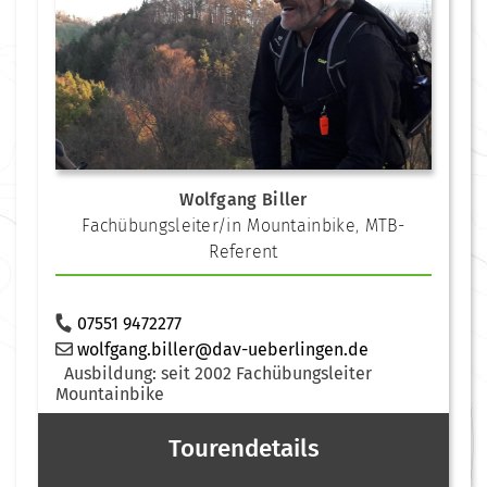
Wolfgang Biller
Fachübungsleiter/in Mountainbike
,
MTB-
Referent
07551 9472277
wolfgang.biller@dav-ueberlingen.de
Ausbildung: seit 2002 Fachübungsleiter
Mountainbike
Tourendetails