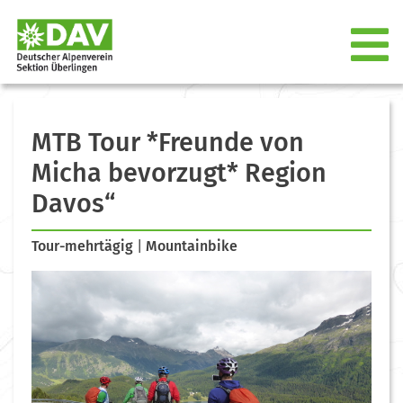
MTB Tour *Freunde von
Micha bevorzugt* Region
Davos“
Tour-mehrtägig
|
Mountainbike