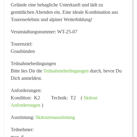
Gelände eine behagliche Unterkunft und lädt zu
gemütlichen Abenden ein. Eine ideale Kombination aus
Tourenerlebnis und alpiner Weiterbildung!
Veranstaltungsnummer:
WT-25-07
Tourenziel:
Graubünden
Teilnahmebedingungen
Bitte lies Dir die
Teilnahmebedingungen
durch, bevor Du
Dich anmeldest.
Anforderungen:
Kondition: K2 Technik: T2 (
Skitour
Anforderungen
)
Ausrüstung:
Skitourenausrüstung
Teilnehmer:
max. 6