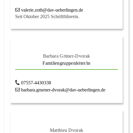
valerie.zoth@dav-ueberlingen.de
Seit Oktober 2025 Schriftführerin.
Barbara Grüner-Dvorak
Familiengruppenleiter/in
07557-4430338
barbara.gruener-dvorak@dav-ueberlingen.de
Matthieu Dvorak