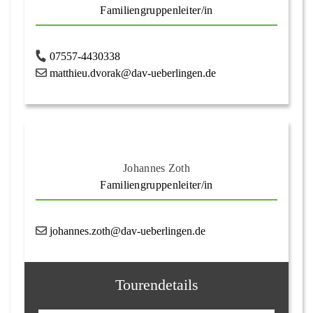
Familiengruppenleiter/in
07557-4430338
matthieu.dvorak@dav-ueberlingen.de
Johannes Zoth
Familiengruppenleiter/in
johannes.zoth@dav-ueberlingen.de
Tourendetails