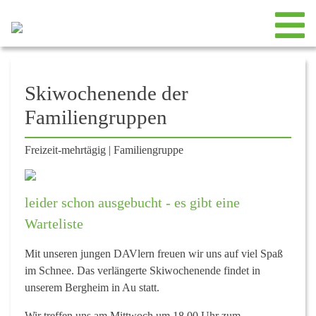
Skiwochenende der
Familiengruppen
Freizeit-mehrtägig
|
Familiengruppe
leider schon ausgebucht - es gibt eine
Warteliste
Mit unseren jungen DAVlern freuen wir uns auf viel Spaß
im Schnee. Das verlängerte Skiwochenende findet in
unserem Bergheim in Au statt.
Wir treffen uns am Mittwoch um 18.00 Uhr zum