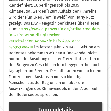
klar definiert: „Überlingen soll bis 2035
klimaneutral werden“! Zum Auftakt der Filmreihe
wird der Film „Requiem in weiß“ von Harry Putz
gezeigt. Das DAV – Magazin berichtete über diesen
Film:
https://www.alpenverein.de/artikel/requiem-
in-weiss-wenn-die-gletscher-
verschwinden_4d6646fc-bef5-4992-ac3a-
a7695938e410
im letzten Jahr. Als DAV – Sektion am
Bodensee bekommen wir den Klimawandel nicht
nur bei der Ausübung unserer Freizeittätigkeiten in
den Bergen zu Gesicht sondern begegnen ihm auch
tagtäglich am Seeufer. Deshalb laden wir nach dem
Film zu einem Austausch mit sachkundigen
Menschen aus der Region ein um über die
Auswirkungen des Klimawandels in den Alpen auf
den Bodensee zu sprechen.
Tourendetails