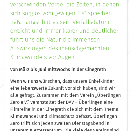
verschwinden Vorbei die Zeiten, in denen
sich sorglos vom „ewigen Eis“ sprechen
ließ. Längst hat es sein Verfallsdatum
erreicht und immer klarer und deutlicher
führt uns die Natur die immensen
Auswirkungen des menschgemachten
Klimawandels vor Augen.
von März bis Juni mittwochs in der Cinegreth
Wenn wir uns wünschen, dass unsere Enkelkinder
eine lebenswerte Zukunft vor sich haben, sind wir
alle gefragt. Zusammen mit dem Verein „Überlingen
Zero e.V.“ veranstaltet der DAV – Überlingen eine
Filmreihe in der Cinegreth die sich mit dem Thema
Klimawandel und Klimaschutz befasst. Überlingen
Zero trifft sich jeden zweiten Dienstagabend in
unserem Kletterzentrum. Die Ziele des Vereins sind