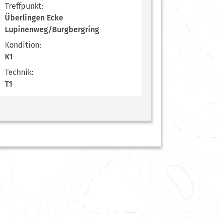
Treffpunkt:
Überlingen Ecke
Lupinenweg/Burgbergring
Kondition:
K1
Technik:
T1