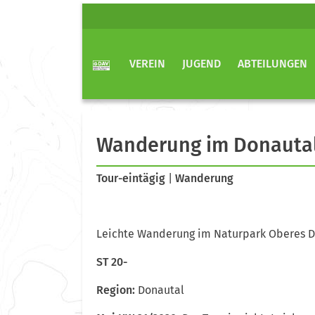
VEREIN
JUGEND
ABTEILUNGEN
Wanderung im Donauta
Tour-eintägig
|
Wanderung
Leichte Wanderung im Naturpark Oberes Do
ST 20-
Region:
Donautal