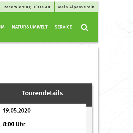
Reservierung Hütte Au
Mein Alpenverein
UM
NATUR&UMWELT
SERVICE
Tourendetails
19.05.2020
8:00 Uhr