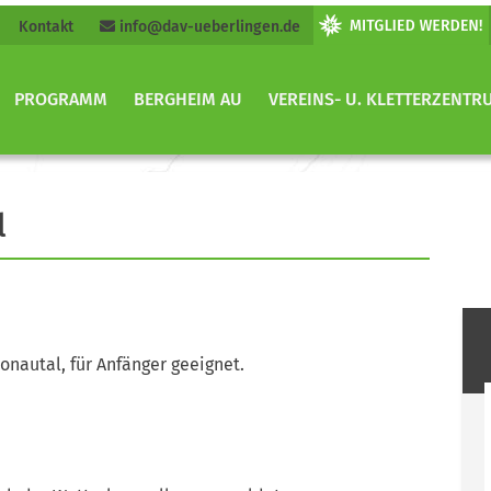
Kontakt
info@dav-ueberlingen.de
PROGRAMM
BERGHEIM AU
VEREINS- U. KLETTERZENTR
l
nautal, für Anfänger geeignet.