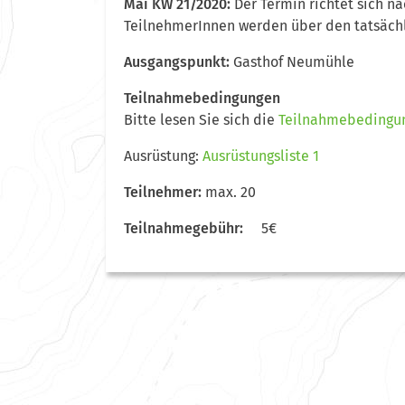
Mai KW 21/2020:
Der Termin richtet sich n
TeilnehmerInnen werden über den tatsächl
Ausgangspunkt:
Gasthof Neumühle
Teilnahmebedingungen
Bitte lesen Sie sich die
Teilnahmebedingu
Ausrüstung:
Ausrüstungsliste 1
Teilnehmer:
max. 20
Teilnahmegebühr:
5€