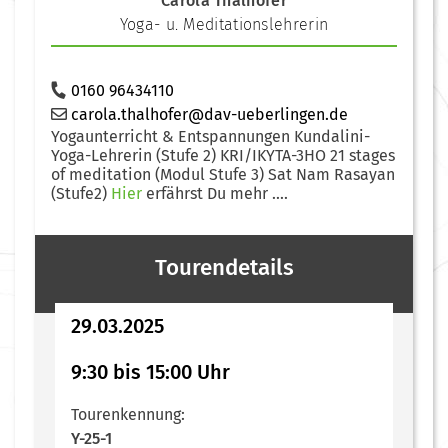
Carola Thalhofer
Yoga- u. Meditationslehrerin
0160 96434110
carola.thalhofer@dav-ueberlingen.de
Yogaunterricht & Entspannungen Kundalini-
Yoga-Lehrerin (Stufe 2) KRI/IKYTA-3HO 21 stages
of meditation (Modul Stufe 3) Sat Nam Rasayan
(Stufe2)
Hier
erfährst Du mehr ....
Tourendetails
29.03.2025
9:30 bis 15:00 Uhr
Tourenkennung:
Y-25-1