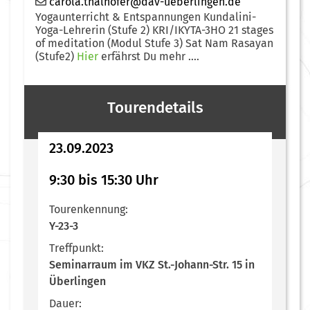
carola.thalhofer@dav-ueberlingen.de
Yogaunterricht & Entspannungen Kundalini-
Yoga-Lehrerin (Stufe 2) KRI/IKYTA-3HO 21 stages
of meditation (Modul Stufe 3) Sat Nam Rasayan
(Stufe2)
Hier
erfährst Du mehr ....
Tourendetails
23.09.2023
9:30 bis 15:30 Uhr
Tourenkennung:
Y-23-3
Treffpunkt:
Seminarraum im VKZ St.-Johann-Str. 15 in
Überlingen
Dauer: