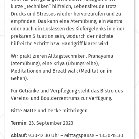
kurze „Techniken“ hilfreich, Lebensfreude trotz
Drucks und Stresses wieder hervorzurufen und zu
empfinden. Das kann eine Atemübung, ein Mantra
oder auch ein Loslassen des Kiefergelenks in einer
prekären Situation sein, wodurch der nächste
hilfreiche Schritt bzw. Handgriff klarer wird.
Wir praktizieren Alltagstechniken, Pranayama
(Atemübung), eine Kriya (Übungsreihe),
Meditationen und Breathwalk (Meditation im
Gehen).
Für Getränke und Verpflegung steht das Bistro des
Vereins- und Boulderzentrums zur Verfügung.
Bitte Matte und Decke mitbringen.
Termin
: 23. September 2023
Ablauf:
9:30-12:30 Uhr – Mittagspause – 13:30-15:30