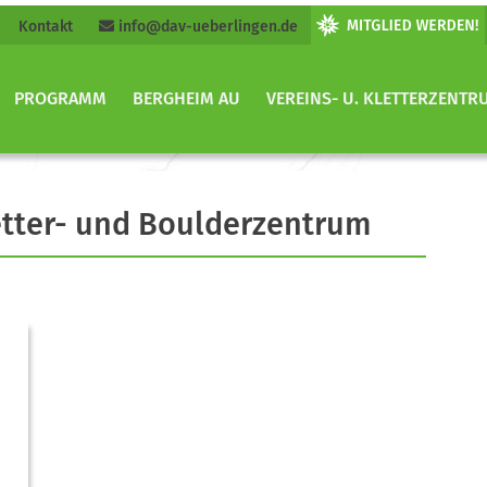
Kontakt
info@dav-ueberlingen.de
PROGRAMM
BERGHEIM AU
VEREINS- U. KLETTERZENTR
etter- und Boulderzentrum