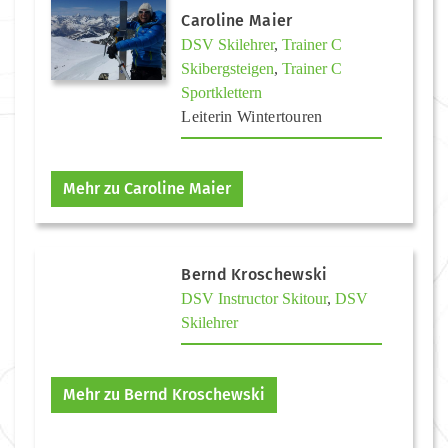
Caroline Maier
DSV Skilehrer
,
Trainer C
Skibergsteigen
,
Trainer C
Sportklettern
Leiterin Wintertouren
Mehr zu Caroline Maier
Bernd Kroschewski
DSV Instructor Skitour
,
DSV
Skilehrer
Mehr zu Bernd Kroschewski