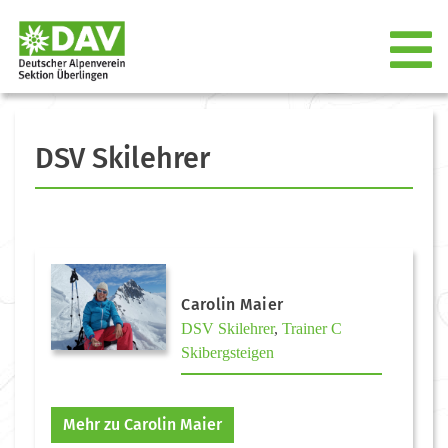
DSV Skilehrer
Carolin Maier
DSV Skilehrer
,
Trainer C
Skibergsteigen
Mehr zu Carolin Maier