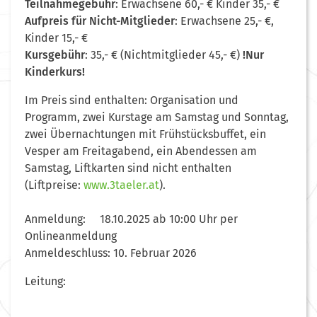
Teilnahmegebühr
: Erwachsene 60,- € Kinder 35,- €
Aufpreis für Nicht-Mitglieder
: Erwachsene 25,- €,
Kinder 15,- €
Kursgebühr
: 35,- € (Nichtmitglieder 45,- €)
!Nur
Kinderkurs!
Im Preis sind enthalten: Organisation und
Programm, zwei Kurstage am Samstag und Sonntag,
zwei Übernachtungen mit Frühstücksbuffet, ein
Vesper am Freitagabend, ein Abendessen am
Samstag, Liftkarten sind nicht enthalten
(Liftpreise:
www.3taeler.at
).
Anmeldung: 18.10.2025 ab 10:00 Uhr per
Onlineanmeldung
Anmeldeschluss: 10. Februar 2026
Leitung: