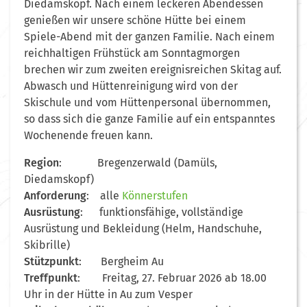
Diedamskopf. Nach einem leckeren Abendessen
genießen wir unsere schöne Hütte bei einem
Spiele-Abend mit der ganzen Familie. Nach einem
reichhaltigen Frühstück am Sonntagmorgen
brechen wir zum zweiten ereignisreichen Skitag auf.
Abwasch und Hüttenreinigung wird von der
Skischule und vom Hüttenpersonal übernommen,
so dass sich die ganze Familie auf ein entspanntes
Wochenende freuen kann.
Region
: Bregenzerwald (Damüls,
Diedamskopf)
Anforderung
: alle
Könnerstufen
Ausrüstung
: funktionsfähige, vollständige
Ausrüstung und Bekleidung (Helm, Handschuhe,
Skibrille)
Stützpunkt
: Bergheim Au
Treffpunkt
: Freitag, 27. Februar 2026 ab 18.00
Uhr in der Hütte in Au zum Vesper