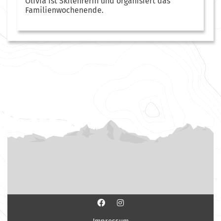
Olivia ist Skilehrerin und organisiert das
Familienwochenende.