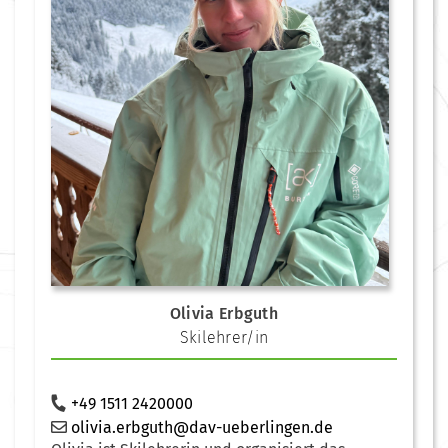
Olivia Erbguth
Skilehrer/in
+49 1511 2420000
olivia.erbguth@dav-ueberlingen.de