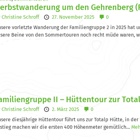
erbstwanderung um den Gehrenberg (F
y
Christine Schroff
27. November 2025
0
sere vorletzte Wanderung der Familiengruppe 2 in 2025 hat 
sere Beine von den Sommertouren noch recht müde waren, wo
amiliengruppe II – Hüttentour zur Tota
y
Christine Schroff
2. März 2025
0
sere diesjährige Hüttentour führt uns zur Totalp Hütte, in de
stieg machen wir die ersten 400 Höhenmeter gemütlich...
Meh