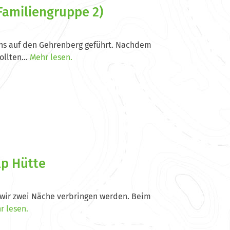
amiliengruppe 2)
uns auf den Gehrenberg geführt. Nachdem
llten...
Mehr lesen.
lp Hütte
r wir zwei Näche verbringen werden. Beim
r lesen.