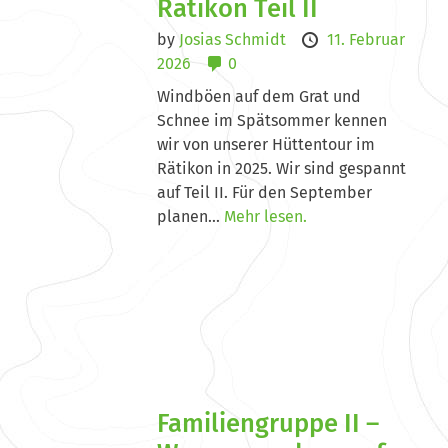
Rätikon Teil II
by
Josias Schmidt
11. Februar
2026
0
Windböen auf dem Grat und
Schnee im Spätsommer kennen
wir von unserer Hüttentour im
Rätikon in 2025. Wir sind gespannt
auf Teil II. Für den September
planen...
Mehr lesen.
Familiengruppe II –