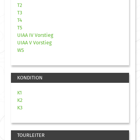
T2
T3
T4
T5
UIAA IV Vorstieg
UIAA V Vorstieg
WS
KONDITION
K1
K2
K3
TOURLEITER