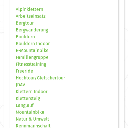
Alpinklettern
Arbeitseinsatz
Bergtour
Bergwanderung
Bouldern
Bouldern Indoor
E-Mountainbike
Familiengruppe
Fitnesstraining
Freeride
Hochtour/Gletschertour
JDAV
Klettern Indoor
Klettersteig
Langlauf
Mountainbike
Natur & Umwelt
Rennmannschaft