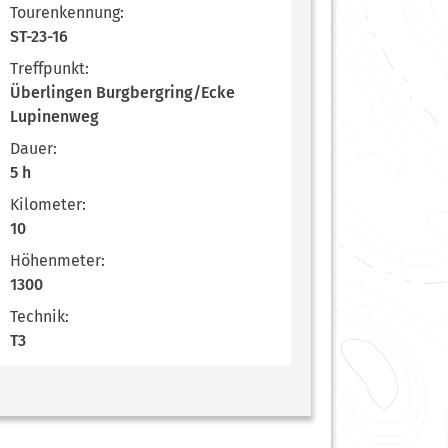
Tourenkennung:
ST-23-16
Treffpunkt:
Überlingen Burgbergring/Ecke
Lupinenweg
Dauer:
5 h
Kilometer:
10
Höhenmeter:
1300
Technik:
T3