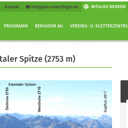
Kontakt
info@dav-ueberlingen.de
PROGRAMM
BERGHEIM AU
VEREINS- U. KLETTERZENTR
taler Spitze (2753 m)