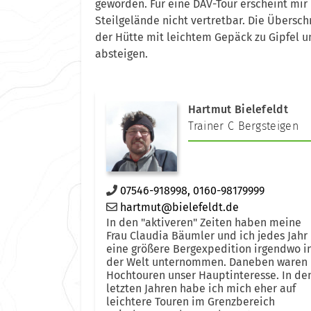
geworden. Für eine DAV-Tour erscheint mir 
Steilgelände nicht vertretbar. Die Übersch
der Hütte mit leichtem Gepäck zu Gipfel u
absteigen.
Hartmut Bielefeldt
Trainer C Bergsteigen
07546-918998, 0160-98179999
hartmut@bielefeldt.de
In den "aktiveren" Zeiten haben meine
Frau Claudia Bäumler und ich jedes Jahr
eine größere Bergexpedition irgendwo i
der Welt unternommen. Daneben waren
Hochtouren unser Hauptinteresse. In de
letzten Jahren habe ich mich eher auf
leichtere Touren im Grenzbereich