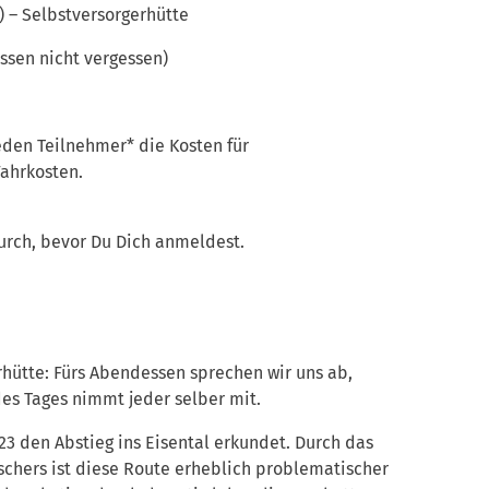
) – Selbstversorgerhütte
ssen nicht vergessen)
den Teilnehmer* die Kosten für
ahrkosten.
rch, bevor Du Dich anmeldest.
rhütte: Fürs Abendessen sprechen wir uns ab,
es Tages nimmt jeder selber mit.
3 den Abstieg ins Eisental erkundet. Durch das
schers ist diese Route erheblich problematischer