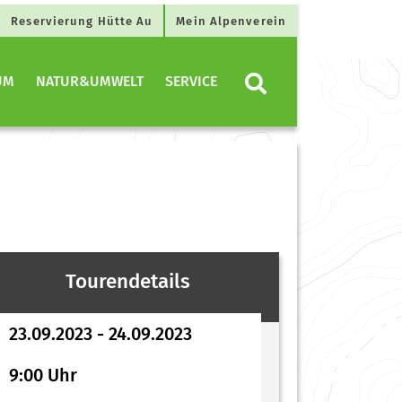
Reservierung Hütte Au
Mein Alpenverein
UM
NATUR&UMWELT
SERVICE
Tourendetails
23.09.2023 - 24.09.2023
9:00 Uhr