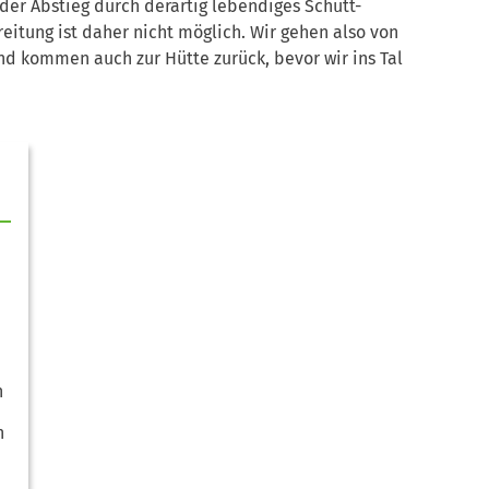
der Abstieg durch derartig lebendiges Schutt-
reitung ist daher nicht möglich. Wir gehen also von
nd kommen auch zur Hütte zurück, bevor wir ins Tal
n
n