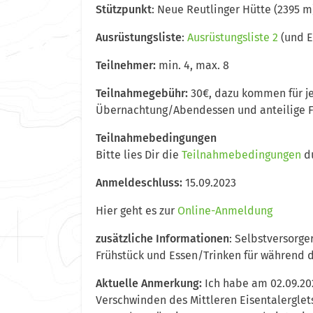
Stützpunkt
: Neue Reutlinger Hütte (2395 m
Ausrüstungsliste
:
Ausrüstungsliste 2
(und E
Teilnehmer:
min. 4, max. 8
Teilnahmegebühr:
30€, dazu kommen für je
Übernachtung/Abendessen und anteilige F
Teilnahmebedingungen
Bitte lies Dir die
Teilnahmebedingungen
du
Anmeldeschluss:
15.09.2023
Hier geht es zur
Online-Anmeldung
zusätzliche Informationen
: Selbstversorge
Frühstück und Essen/Trinken für während d
Aktuelle Anmerkung:
Ich habe am 02.09.202
Verschwinden des Mittleren Eisentalerglet