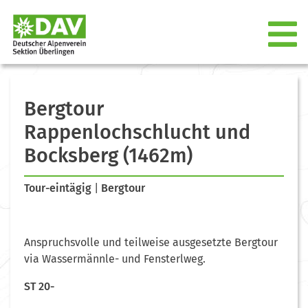
Bergtour
Rappenlochschlucht und
Bocksberg (1462m)
Tour-eintägig
|
Bergtour
Anspruchsvolle und teilweise ausgesetzte Bergtour
via Wassermännle- und Fensterlweg.
ST 20-