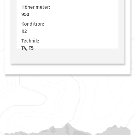
Höhenmeter:
950
Kondition:
K2
Technik:
T4, T5