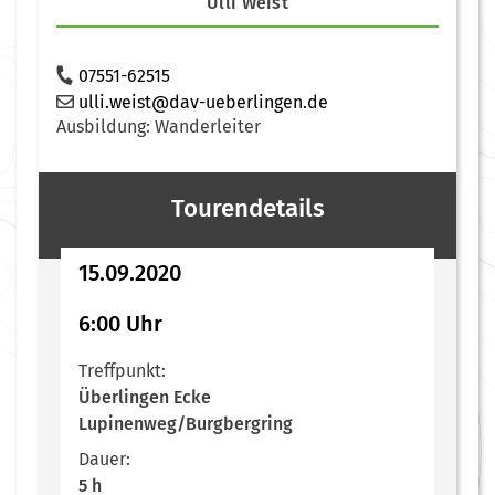
Ulli Weist
07551-62515
ulli.weist@dav-ueberlingen.de
Ausbildung: Wanderleiter
Tourendetails
15.09.2020
6:00 Uhr
Treffpunkt:
Überlingen Ecke
Lupinenweg/Burgbergring
Dauer:
5 h