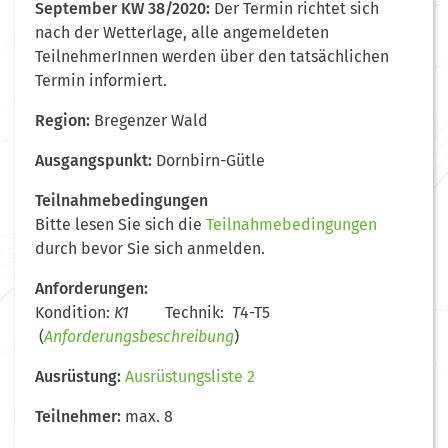
September KW 38/2020:
Der Termin richtet sich
nach der Wetterlage, alle angemeldeten
TeilnehmerInnen werden über den tatsächlichen
Termin informiert.
Region:
Bregenzer Wald
Ausgangspunkt:
Dornbirn-Gütle
Teilnahmebedingungen
Bitte lesen Sie sich die
Teilnahmebedingungen
durch bevor Sie sich anmelden.
Anforderungen:
Kondition:
K1
Technik:
T
4-T5
(
Anforderungsbeschreibung
)
Ausrüstung:
Ausrüstungsliste 2
Teilnehmer:
max. 8