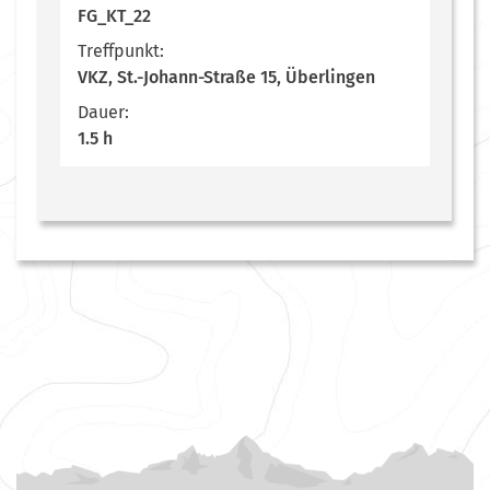
FG_KT_22
Treffpunkt:
VKZ, St.-Johann-Straße 15, Überlingen
Dauer:
1.5 h