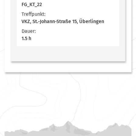
FG_KT_22
Treffpunkt:
VKZ, St.-Johann-Straße 15, Überlingen
Dauer:
1.5 h