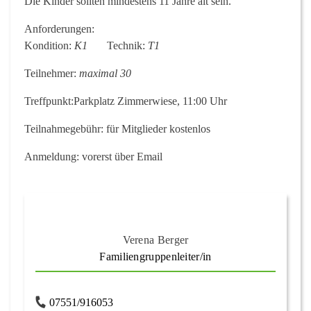
Die Kinder sollten mindestens 11 Jahre alt sein.
Anforderungen:
Kondition:
K1
Technik:
T1
Teilnehmer:
maximal 30
Treffpunkt:
Parkplatz Zimmerwiese, 11:00 Uhr
Teilnahmegebühr:
für Mitglieder kostenlos
Anmeldung:
vorerst über Email
Verena Berger
Familiengruppenleiter/in
07551/916053