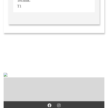
Technik:
T1