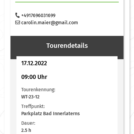
+4917696031699
carolin.maier@gmail.com
Tourendetails
17.12.2022
09:00 Uhr
Tourenkennung:
WT-23-12
Treffpunkt:
Parkplatz Bad Innerlaterns
Dauer:
2.5 h