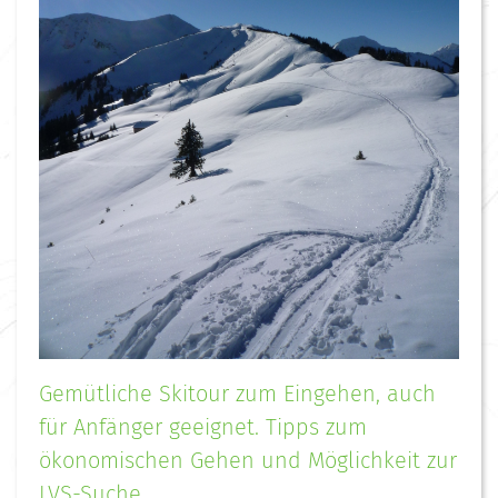
Gemütliche Skitour zum Eingehen, auch
für Anfänger geeignet. Tipps zum
ökonomischen Gehen und Möglichkeit zur
LVS-Suche.