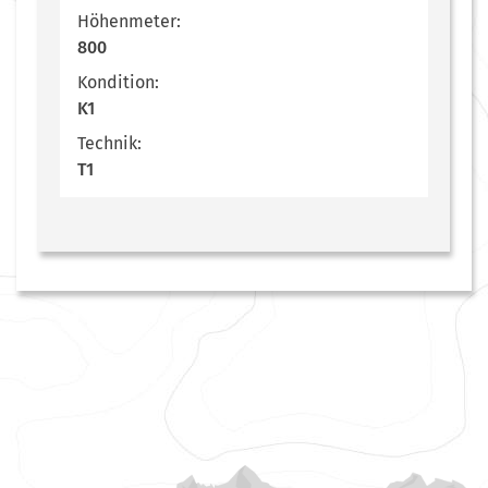
Höhenmeter:
800
Kondition:
K1
Technik:
T1