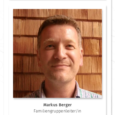
Markus Berger
Familiengruppenleiter/in