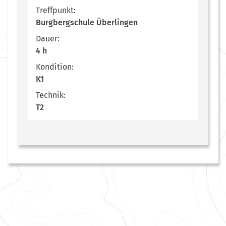
Treffpunkt:
Burgbergschule Überlingen
Dauer:
4 h
Kondition:
K1
Technik:
T2