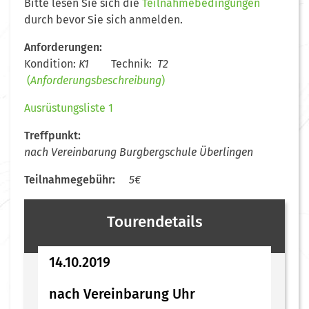
Bitte lesen Sie sich die
Teilnahmebedingungen
durch bevor Sie sich anmelden.
Anforderungen:
Kondition:
K1
Technik:
T2
(
Anforderungsbeschreibung
)
Ausrüstungsliste 1
Treffpunkt:
nach Vereinbarung Burgbergschule Überlingen
Teilnahmegebühr:
5€
Tourendetails
14.10.2019
nach Vereinbarung Uhr