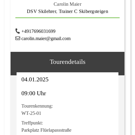
Carolin Maier
DSV Skilehrer
,
Trainer C Skibergsteigen
+4917696031699
carolin.maier@gmail.com
Tourendetails
04.01.2025
09:00 Uhr
Tourenkennung:
WT-25-01
Treffpunkt:
Parkplatz Flüelapassstraße