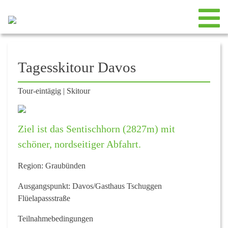
Tagesskitour Davos
Tour-eintägig
|
Skitour
Ziel ist das Sentischhorn (2827m) mit
schöner, nordseitiger Abfahrt.
Region:
Graubünden
Ausgangspunkt:
Davos/Gasthaus Tschuggen
Flüelapassstraße
Teilnahmebedingungen