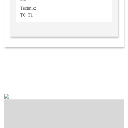
Technik:
T0, T1