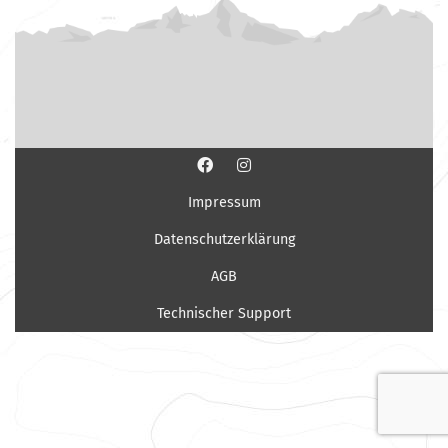
Impressum
Datenschutzerklärung
AGB
Technischer Support