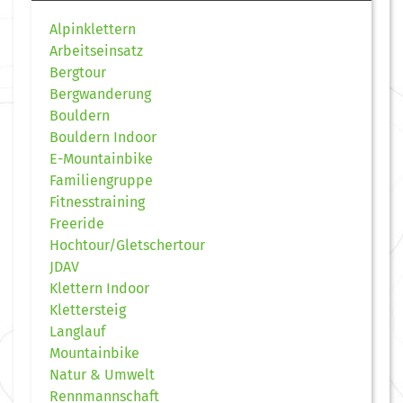
Alpinklettern
Arbeitseinsatz
Bergtour
Bergwanderung
Bouldern
Bouldern Indoor
E-Mountainbike
Familiengruppe
Fitnesstraining
Freeride
Hochtour/Gletschertour
JDAV
Klettern Indoor
Klettersteig
Langlauf
Mountainbike
Natur & Umwelt
Rennmannschaft