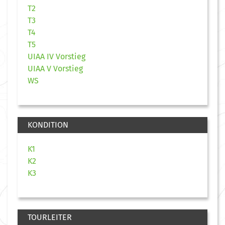
T2
T3
T4
T5
UIAA IV Vorstieg
UIAA V Vorstieg
WS
KONDITION
K1
K2
K3
TOURLEITER