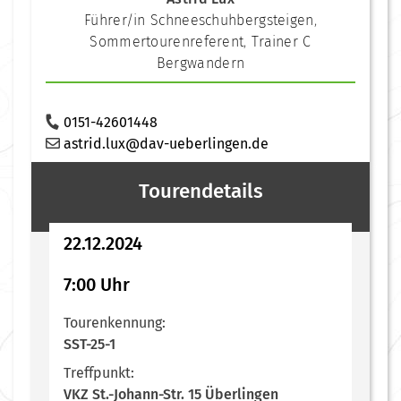
Führer/in Schneeschuhbergsteigen
,
Sommertourenreferent
,
Trainer C
Bergwandern
0151-42601448
astrid.lux@dav-ueberlingen.de
Tourendetails
22.12.2024
7:00 Uhr
Tourenkennung:
SST-25-1
Treffpunkt:
VKZ St.-Johann-Str. 15 Überlingen