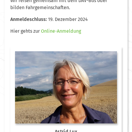
Wir reisen gemeinsam mit dem DAV-Bus oder
bilden Fahrgemeinschaften.
Anmeldeschluss:
19. Dezember 2024
Hier gehts zur
Online-Anmeldung
Astrid Lux