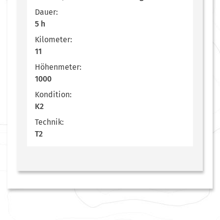
Dauer:
5 h
Kilometer:
11
Höhenmeter:
1000
Kondition:
K2
Technik:
T2