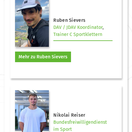
Ruben Sievers
DAV / JDAV Koordinator
,
Trainer C Sportklettern
Mehr zu Ruben Sievers
Nikolai Reiser
Bundesfreiwilligendienst
im Sport