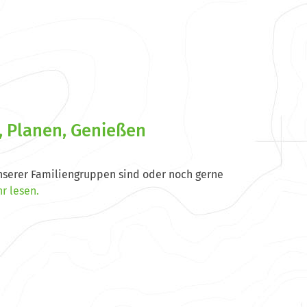
, Planen, Genießen
 unserer Familiengruppen sind oder noch gerne
r lesen.