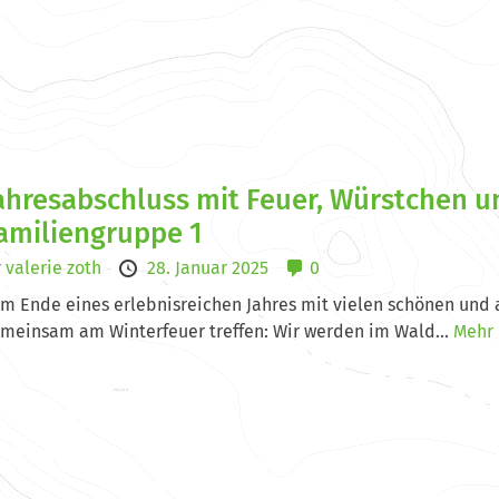
ahresabschluss mit Feuer, Würstchen u
amiliengruppe 1
y
valerie zoth
28. Januar 2025
0
m Ende eines erlebnisreichen Jahres mit vielen schönen und 
meinsam am Winterfeuer treffen: Wir werden im Wald...
Mehr 