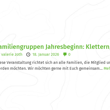
amiliengruppen Jahresbeginn: Klettern
y
valerie zoth
18. Januar 2026
0
ese Veranstaltung richtet sich an alle Familien, die Mitglied
rden möchten. Wir möchten gerne mit Euch gemeinsam...
Meh