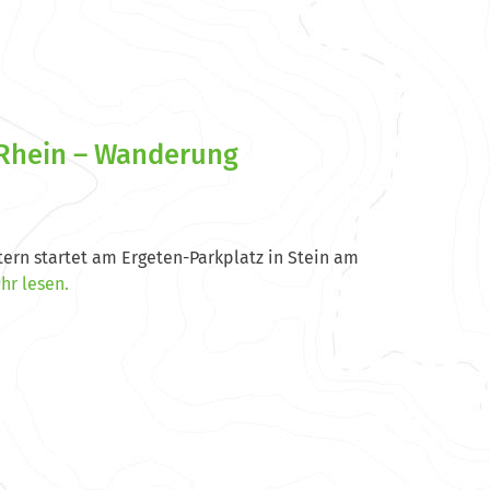
 Rhein – Wanderung
rn startet am Ergeten-Parkplatz in Stein am
hr lesen.