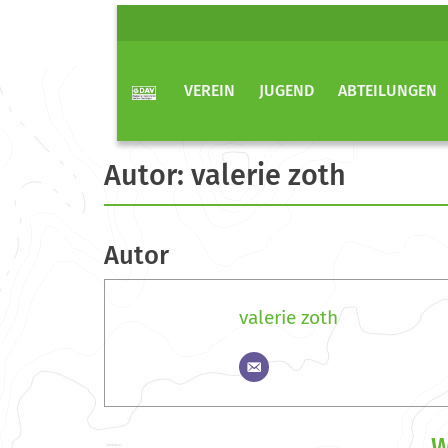
VEREIN
JUGEND
ABTEILUNGEN
Autor:
valerie zoth
Autor
valerie zoth
W