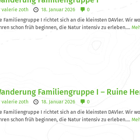
y
valerie zoth
18. Januar 2026
0
e Familiengruppe I richtet sich an die kleinsten DAVler. Wir w
hren schon früh beginnen, die Natur intensiv zu erleben....
Meh
anderung Familiengruppe I – Ruine He
y
valerie zoth
18. Januar 2026
0
e Familiengruppe I richtet sich an die kleinsten DAVler. Wir w
hren schon früh beginnen, die Natur intensiv zu erleben....
Meh