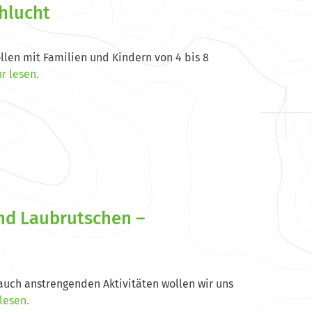
hlucht
ollen mit Familien und Kindern von 4 bis 8
r lesen.
nd Laubrutschen –
auch anstrengenden Aktivitäten wollen wir uns
lesen.