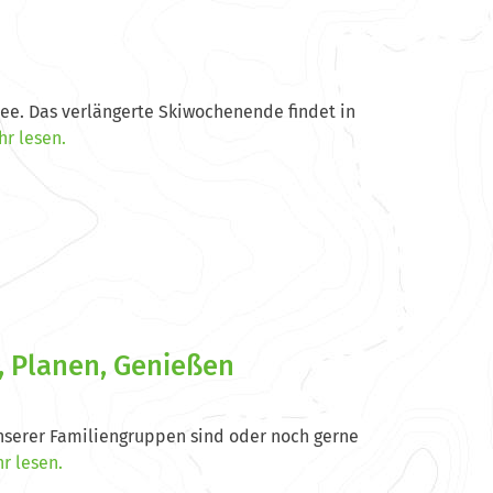
nee. Das verlängerte Skiwochenende findet in
r lesen.
, Planen, Genießen
 unserer Familiengruppen sind oder noch gerne
r lesen.