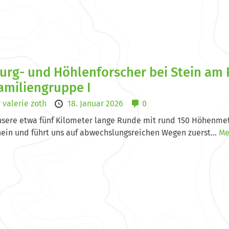
urg- und Höhlenforscher bei Stein am
amiliengruppe I
y
valerie zoth
18. Januar 2026
0
sere etwa fünf Kilometer lange Runde mit rund 150 Höhenmete
ein und führt uns auf abwechslungsreichen Wegen zuerst...
Me