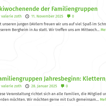
kiwochenende der Familiengruppen
y
valerie zoth
11. November 2025
0
t unseren jungen DAVlern freuen wir uns auf viel Spaß im Sch
serem Bergheim in Au statt. Wir treffen uns am Mittwoch...
Meh
amiliengruppen Jahresbeginn: Klettern
y
valerie zoth
28. Januar 2025
0
ese Veranstaltung richtet sich an alle Familien, die Mitglied
rden möchten. Wir möchten gerne mit Euch gemeinsam...
Meh