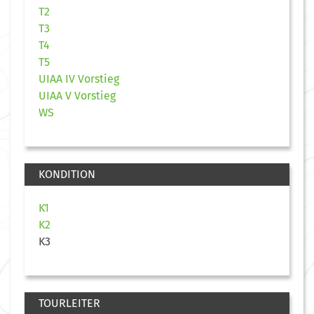
T2
T3
T4
T5
UIAA IV Vorstieg
UIAA V Vorstieg
WS
KONDITION
K1
K2
K3
TOURLEITER