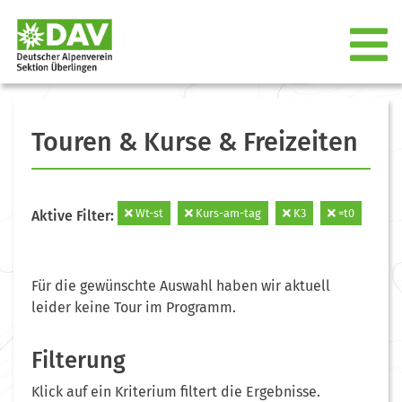
Touren & Kurse & Freizeiten
Wt-st
Kurs-am-tag
K3
=t0
Aktive Filter:
Für die gewünschte Auswahl haben wir aktuell
leider keine Tour im Programm.
Filterung
Klick auf ein Kriterium filtert die Ergebnisse.