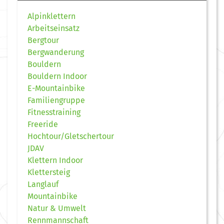
Alpinklettern
Arbeitseinsatz
Bergtour
Bergwanderung
Bouldern
Bouldern Indoor
E-Mountainbike
Familiengruppe
Fitnesstraining
Freeride
Hochtour/Gletschertour
JDAV
Klettern Indoor
Klettersteig
Langlauf
Mountainbike
Natur & Umwelt
Rennmannschaft