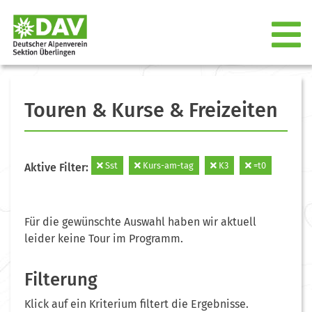
Touren & Kurse & Freizeiten
Sst
Kurs-am-tag
K3
=t0
Aktive Filter:
Für die gewünschte Auswahl haben wir aktuell
leider keine Tour im Programm.
Filterung
Klick auf ein Kriterium filtert die Ergebnisse.