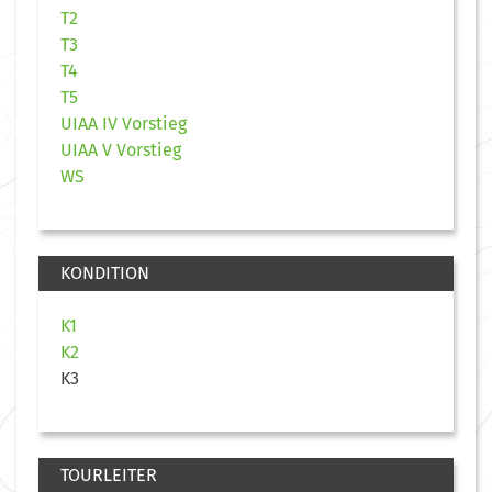
T2
T3
T4
T5
UIAA IV Vorstieg
UIAA V Vorstieg
WS
KONDITION
K1
K2
K3
TOURLEITER