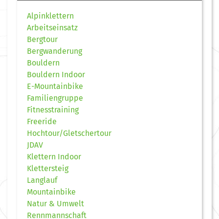
Alpinklettern
Arbeitseinsatz
Bergtour
Bergwanderung
Bouldern
Bouldern Indoor
E-Mountainbike
Familiengruppe
Fitnesstraining
Freeride
Hochtour/Gletschertour
JDAV
Klettern Indoor
Klettersteig
Langlauf
Mountainbike
Natur & Umwelt
Rennmannschaft