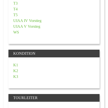
T3
T4
T5
UIAA IV Vorstieg
UIAA V Vorstieg
WS
KONDITION
K1
K2
K3
TOURLEITER