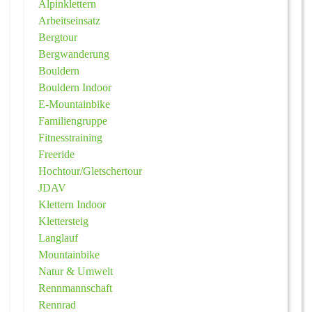
Alpinklettern
Arbeitseinsatz
Bergtour
Bergwanderung
Bouldern
Bouldern Indoor
E-Mountainbike
Familiengruppe
Fitnesstraining
Freeride
Hochtour/Gletschertour
JDAV
Klettern Indoor
Klettersteig
Langlauf
Mountainbike
Natur & Umwelt
Rennmannschaft
Rennrad